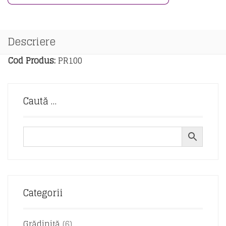
Descriere
Cod Produs:
PR100
Caută …
Categorii
Grădiniță
(6)