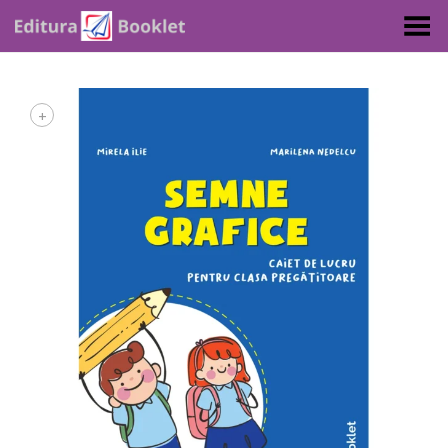
Toggle Menu
+