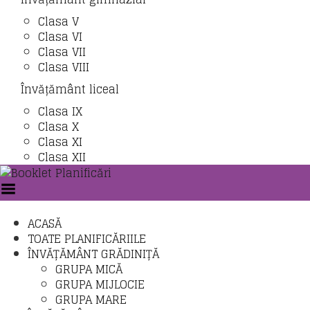
Clasa V
Clasa VI
Clasa VII
Clasa VIII
Învățământ liceal
Clasa IX
Clasa X
Clasa XI
Clasa XII
Toggle
Menu
ACASĂ
TOATE PLANIFICĂRIILE
ÎNVĂȚĂMÂNT GRĂDINIȚĂ
GRUPA MICĂ
GRUPA MIJLOCIE
GRUPA MARE