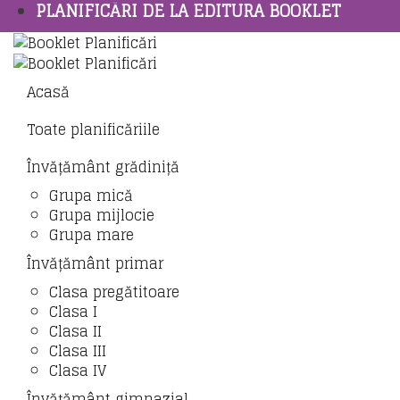
PLANIFICĂRI DE LA EDITURA BOOKLET
Acasă
Toate planificăriile
Învățământ grădiniță
Grupa mică
Grupa mijlocie
Grupa mare
Învățământ primar
Clasa pregătitoare
Clasa I
Clasa II
Clasa III
Clasa IV
Învățământ gimnazial