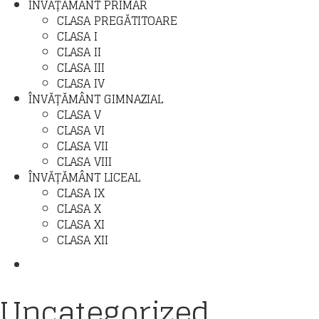
ÎNVĂȚĂMÂNT PRIMAR
CLASA PREGĂTITOARE
CLASA I
CLASA II
CLASA III
CLASA IV
ÎNVĂȚĂMÂNT GIMNAZIAL
CLASA V
CLASA VI
CLASA VII
CLASA VIII
ÎNVĂȚĂMÂNT LICEAL
CLASA IX
CLASA X
CLASA XI
CLASA XII
PLANIFICĂRI DE LA EDITURA BOOKLET
Uncategorized