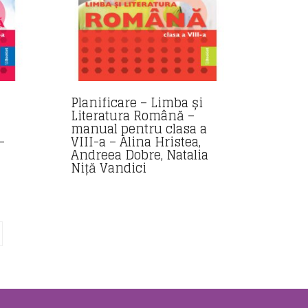
Planificare – Limba și
Literatura Română –
manual pentru clasa a
–
VIII-a – Alina Hristea,
Andreea Dobre, Natalia
Niță Vandici