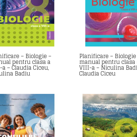
ificare – Biologie –
Planificare – Biologie
ual pentru clasa a
manual pentru clasa 
I-a – Claudia Ciceu,
VIII-a – Niculina Badi
ulina Badiu
Claudia Ciceu