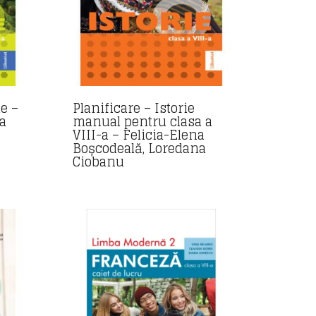
ie –
Planificare – Istorie
a
manual pentru clasa a
VIII-a – Felicia-Elena
Boșcodeală, Loredana
Ciobanu