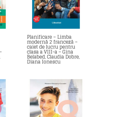
Planificare – Limba
modernă 2 franceză –
caiet de lucru pentru
–
clasa a VIII-a – Gina
a
Belabed, Claudia Dobre,
Diana Ionescu