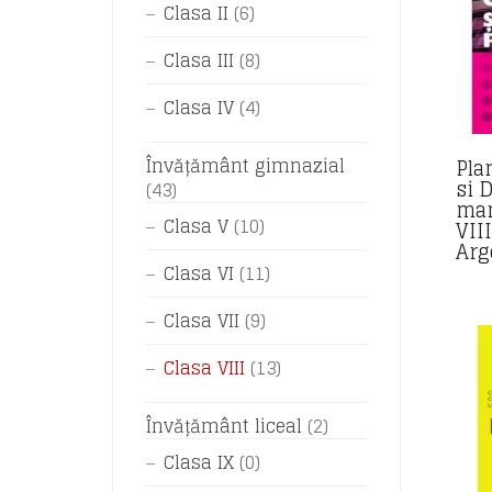
Clasa II
(6)
Clasa III
(8)
Clasa IV
(4)
Pla
Învățământ gimnazial
si 
(43)
man
Clasa V
(10)
VII
Arg
Clasa VI
(11)
Clasa VII
(9)
Clasa VIII
(13)
Învățământ liceal
(2)
Clasa IX
(0)