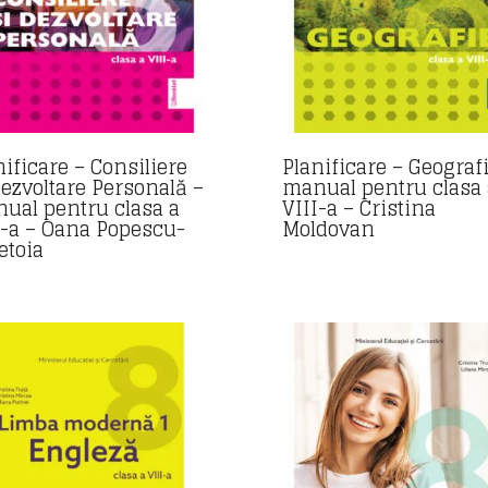
nificare – Consiliere
Planificare – Geograf
Dezvoltare Personală –
manual pentru clasa 
ual pentru clasa a
VIII-a – Cristina
I-a – Oana Popescu-
Moldovan
etoia