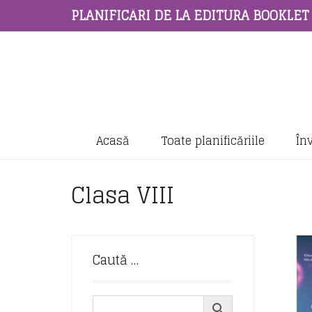
PLANIFICĂRI DE LA EDITURA BOOKLET
Acasă
Toate planificăriile
În
Clasa VIII
Caută …