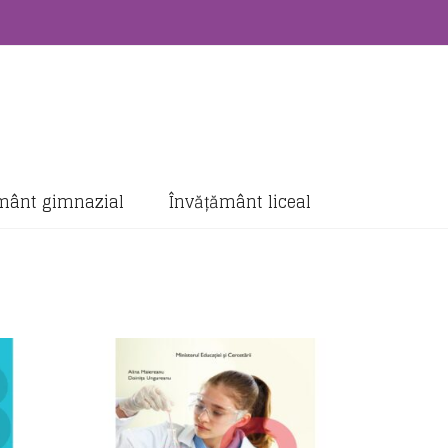
mânt gimnazial
Învățământ liceal