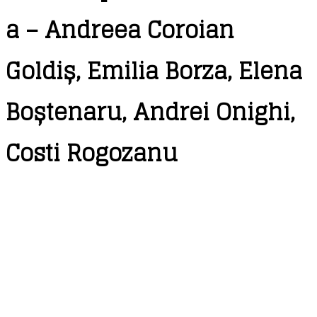
a – Andreea Coroian
Goldiș, Emilia Borza, Elena
Boștenaru, Andrei Onighi,
Costi Rogozanu