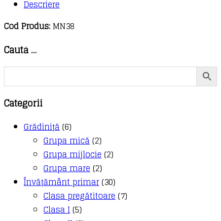
Descriere
Cod Produs:
MN38
Caută …
Categorii
Grădiniță
(6)
Grupa mică
(2)
Grupa mijlocie
(2)
Grupa mare
(2)
Învățământ primar
(30)
Clasa pregătitoare
(7)
Clasa I
(5)