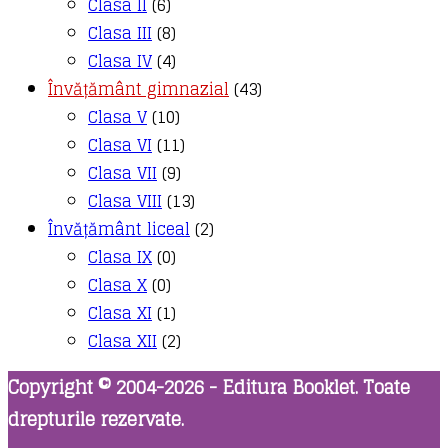
Clasa II
(6)
Clasa III
(8)
Clasa IV
(4)
Învățământ gimnazial
(43)
Clasa V
(10)
Clasa VI
(11)
Clasa VII
(9)
Clasa VIII
(13)
Învățământ liceal
(2)
Clasa IX
(0)
Clasa X
(0)
Clasa XI
(1)
Clasa XII
(2)
Copyright © 2004-2026 - Editura Booklet. Toate
drepturile rezervate.