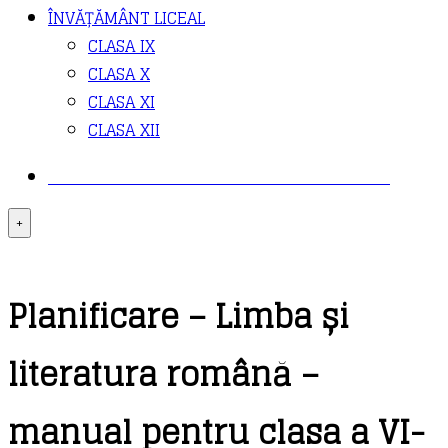
ÎNVĂȚĂMÂNT LICEAL
CLASA IX
CLASA X
CLASA XI
CLASA XII
PLANIFICĂRI DE LA EDITURA BOOKLET
+
Planificare – Limba și
literatura română –
manual pentru clasa a VI-