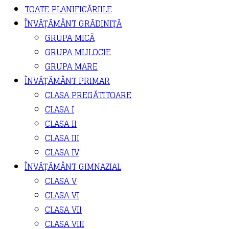
TOATE PLANIFICĂRIILE
ÎNVĂȚĂMÂNT GRĂDINIȚĂ
GRUPA MICĂ
GRUPA MIJLOCIE
GRUPA MARE
ÎNVĂȚĂMÂNT PRIMAR
CLASA PREGĂTITOARE
CLASA I
CLASA II
CLASA III
CLASA IV
ÎNVĂȚĂMÂNT GIMNAZIAL
CLASA V
CLASA VI
CLASA VII
CLASA VIII