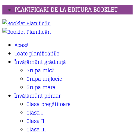
PLANIFICĂRI DE LA EDITURA BOOKLET
Acasă
Toate planificăriile
Învățământ grădiniță
Grupa mică
Grupa mijlocie
Grupa mare
Învățământ primar
Clasa pregătitoare
Clasa I
Clasa II
Clasa III