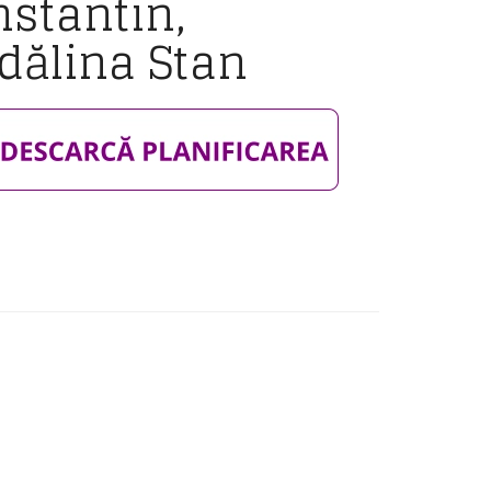
nstantin,
dălina Stan