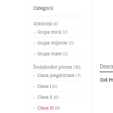
Categorii
Grădiniță
(6)
Grupa mică
(2)
Grupa mijlocie
(2)
Grupa mare
(2)
Descr
Învățământ primar
(30)
Clasa pregătitoare
(7)
Cod Pr
Clasa I
(5)
Clasa II
(6)
Clasa III
(8)