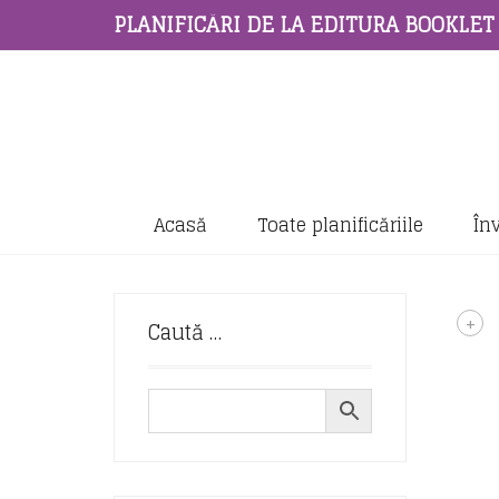
PLANIFICĂRI DE LA EDITURA BOOKLET
Acasă
Toate planificăriile
În
+
Caută …