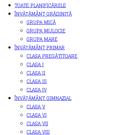
TOATE PLANIFICĂRIILE
ÎNVĂȚĂMÂNT GRĂDINIȚĂ
GRUPA MICĂ
GRUPA MIJLOCIE
GRUPA MARE
ÎNVĂȚĂMÂNT PRIMAR
CLASA PREGĂTITOARE
CLASA I
CLASA II
CLASA III
CLASA IV
ÎNVĂȚĂMÂNT GIMNAZIAL
CLASA V
CLASA VI
CLASA VII
CLASA VIII