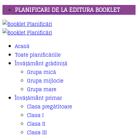
PLANIFICĂRI DE LA EDITURA BOOKLET
Acasă
Toate planificăriile
Învățământ grădiniță
Grupa mică
Grupa mijlocie
Grupa mare
Învățământ primar
Clasa pregătitoare
Clasa I
Clasa II
Clasa III