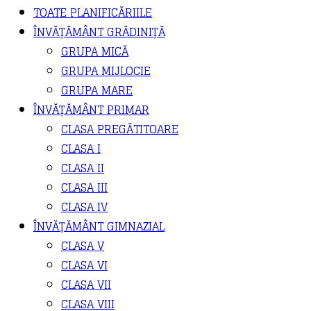
TOATE PLANIFICĂRIILE
ÎNVĂȚĂMÂNT GRĂDINIȚĂ
GRUPA MICĂ
GRUPA MIJLOCIE
GRUPA MARE
ÎNVĂȚĂMÂNT PRIMAR
CLASA PREGĂTITOARE
CLASA I
CLASA II
CLASA III
CLASA IV
ÎNVĂȚĂMÂNT GIMNAZIAL
CLASA V
CLASA VI
CLASA VII
CLASA VIII