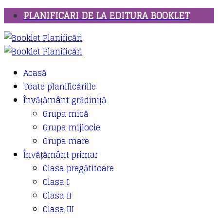
PLANIFICĂRI DE LA EDITURA BOOKLET
Acasă
Toate planificăriile
Învățământ grădiniță
Grupa mică
Grupa mijlocie
Grupa mare
Învățământ primar
Clasa pregătitoare
Clasa I
Clasa II
Clasa III