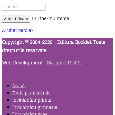
Ține-mă minte
Autentificare
Ai uitat parola?
Copyright © 2004-2026 - Editura Booklet. Toate
drepturile rezervate.
Web Development - Synapse IT SRL
Acasă
Toate planificăriile
Învățământ primar
Învățământ gimnazial
Învățământ liceal