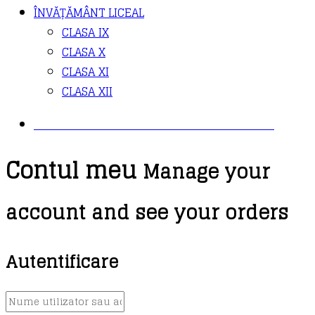
ÎNVĂȚĂMÂNT LICEAL
CLASA IX
CLASA X
CLASA XI
CLASA XII
PLANIFICĂRI DE LA EDITURA BOOKLET
Contul meu
Manage your
account and see your orders
Autentificare